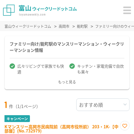
富山ウィークリードットコム
高岡市
能町駅
ファミリー向けのウィ
ファミリー向け/能町駅のマンスリーマンション・ウィークリ
ーマンション情報
広々リビングで家族でも快
キッチン・家電完備で自炊
適
も楽々
もっと見る
1
件（1/1ページ）
キャンペーン
Kマンスリー高岡市民病院前（高岡市役所前） 203・1K-【中
部屋】(No.732979)
お気