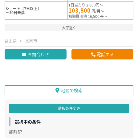
1日当たり 2,800円～
ショート【7日以上】
103,800
円/月～
～30日未満
初期費用他 16,500円～
大学近く
富山県
高岡市
お問合わせ
電話する
地図で検索
選択条件変更
選択中の条件
能町駅