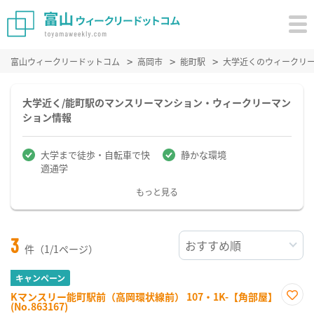
富山ウィークリードットコム
高岡市
能町駅
大学近くのウィークリ
大学近く/能町駅のマンスリーマンション・ウィークリーマン
ション情報
大学まで徒歩・自転車で快
静かな環境
適通学
もっと見る
3
件（1/1ページ）
キャンペーン
Kマンスリー能町駅前（高岡環状線前） 107・1K-【角部屋】
(No.863167)
お気