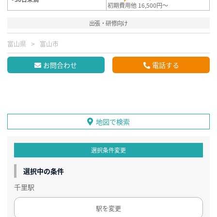
初期費用他 16,500円～
出張・研修向け
富山県
富山市
お問合わせ
電話する
地図で検索
選択条件変更
選択中の条件
千里駅
駅を変更