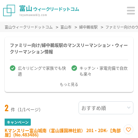
富山ウィークリードットコム
富山市
婦中鵜坂駅
ファミリー向けの
ファミリー向け/婦中鵜坂駅のマンスリーマンション・ウィー
クリーマンション情報
広々リビングで家族でも快
キッチン・家電完備で自炊
適
も楽々
もっと見る
2
件（1/1ページ）
キャンペーン
Kマンスリー富山城南（富山護国神社前） 201・2DK-【角部
屋】(No.483486)
お気