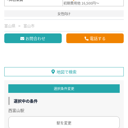
初期費用他 16,500円～
女性向け
富山県
富山市
お問合わせ
電話する
地図で検索
選択条件変更
選択中の条件
西富山駅
駅を変更