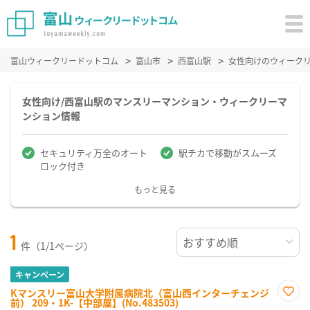
富山ウィークリードットコム
富山市
西富山駅
女性向けのウィーク
女性向け/西富山駅のマンスリーマンション・ウィークリーマ
ンション情報
セキュリティ万全のオート
駅チカで移動がスムーズ
ロック付き
もっと見る
1
件（1/1ページ）
キャンペーン
Kマンスリー富山大学附属病院北（富山西インターチェンジ
前） 209・1K-【中部屋】(No.483503)
お気