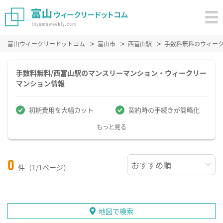
富山ウィークリードットコム
富山市
西富山駅
手数料無料のウィー
手数料無料/西富山駅のマンスリーマンション・ウィークリー
マンション情報
初期費用を大幅カット
契約時の手続きが簡略化
もっと見る
0
件（1/1ページ）
地図で検索