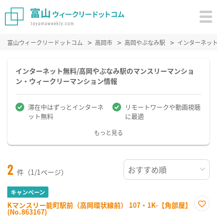
富山ウィークリードットコム
高岡市
高岡やぶなみ駅
インターネッ
インターネット無料/高岡やぶなみ駅のマンスリーマンショ
ン・ウィークリーマンション情報
滞在中はずっとインターネ
リモートワークや動画視聴
ット無料
に最適
もっと見る
2
件（1/1ページ）
キャンペーン
Kマンスリー能町駅前（高岡環状線前） 107・1K-【角部屋】
(No.863167)
お気