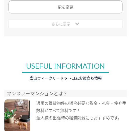
駅を変更
さらに表示
USEFUL INFORMATION
富山ウィークリードットコムお役立ち情報
マンスリーマンションとは？
通常の賃貸物件の場合必要な敷金・礼金・仲介手
数料がすべて無料です！
法人様の出張時の経費削減にもおすすめです。