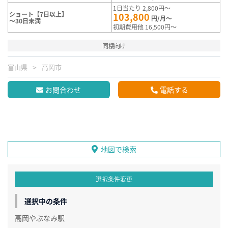
1日当たり 2,800円～
ショート【7日以上】
103,800
円/月～
～30日未満
初期費用他 16,500円～
同棲向け
富山県
高岡市
お問合わせ
電話する
地図で検索
選択条件変更
選択中の条件
高岡やぶなみ駅