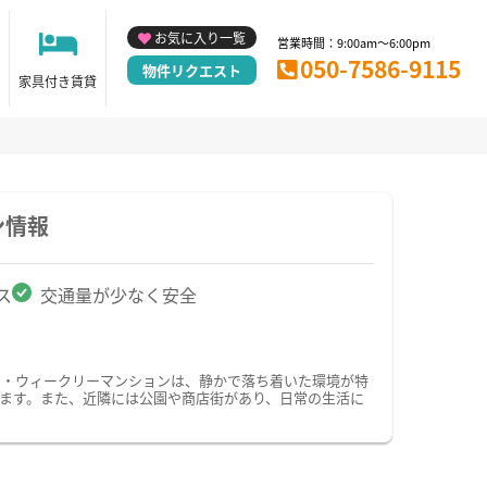
お気に入り一覧
営業時間：9:00am～6:00pm
050-7586-9115
物件リクエスト
家具付き賃貸
ン情報
ス
交通量が少なく安全
ン・ウィークリーマンションは、静かで落ち着いた環境が特
ます。また、近隣には公園や商店街があり、日常の生活に