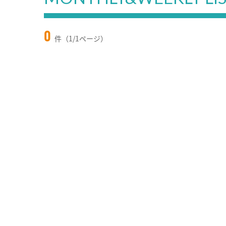
0
件（1/1ページ）