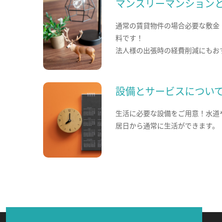
マンスリーマンション
通常の賃貸物件の場合必要な敷金
料です！
法人様の出張時の経費削減にもお
設備とサービスについ
生活に必要な設備をご用意！水道
居日から通常に生活ができます。