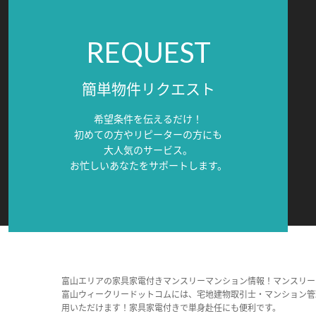
REQUEST
簡単物件リクエスト
希望条件を伝えるだけ！
初めての方やリピーターの方にも
大人気のサービス。
お忙しいあなたをサポートします。
富山エリアの家具家電付きマンスリーマンション情報！マンスリー
富山ウィークリードットコムには、宅地建物取引士・マンション管
用いただけます！家具家電付きで単身赴任にも便利です。