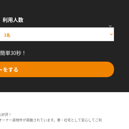
利用人数
簡単30秒！
トをする
大好評！
オーナー直物件が掲載されています。寮・社宅として安心してご利