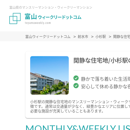
富山県のマンスリーマンション・ウィークリーマンション
富山ウィークリードットコム
射水市
小杉駅
閑静な住
閑静な住宅地/小杉
静かで落ち着いた生活
安心して休める静かな
小杉駅の閑静な住宅地のマンスリーマンション・ウィーク
徴です。通常は交通量が少なく、緑豊かなエリアに位置し
必要な施設が充実していることもあります。
MONTHLY&WEEKLY LI