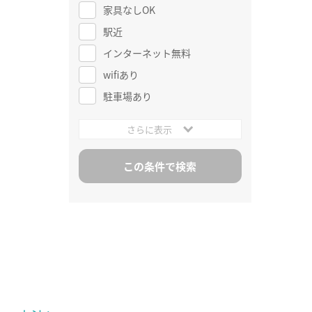
家具なしOK
駅近
インターネット無料
wifiあり
駐車場あり
さらに表示