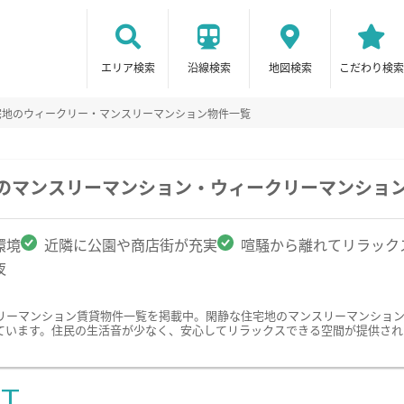
エリア検索
沿線検索
地図検索
こだわり検索
宅地のウィークリー・マンスリーマンション物件一覧
駅のマンスリーマンション・ウィークリーマンショ
環境
近隣に公園や商店街が充実
喧騒から離れてリラック
夜
リーマンション賃貸物件一覧を掲載中。閑静な住宅地のマンスリーマンショ
ています。住民の生活音が少なく、安心してリラックスできる空間が提供され
ST