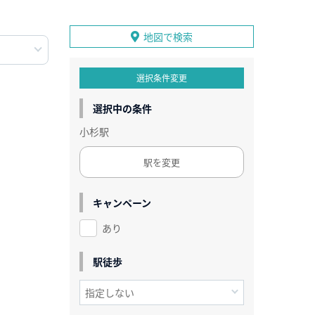
地図で検索
選択条件変更
選択中の条件
小杉駅
駅を変更
キャンペーン
あり
駅徒歩