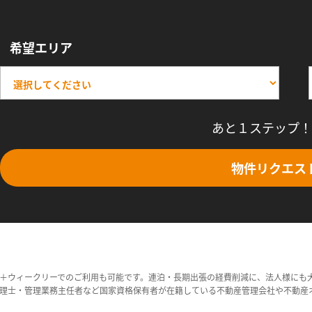
希望エリア
あと１ステップ！
物件リクエス
＋ウィークリーでのご利用も可能です。連泊・長期出張の経費削減に、法人様にも
理士・管理業務主任者など国家資格保有者が在籍している不動産管理会社や不動産