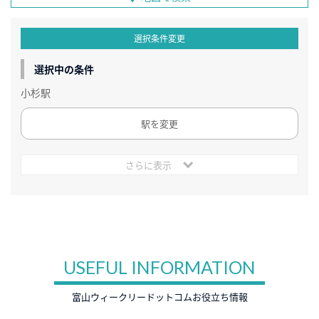
選択条件変更
選択中の条件
小杉駅
駅を変更
さらに表示
USEFUL INFORMATION
富山ウィークリードットコムお役立ち情報