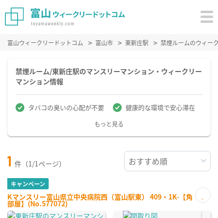
富山ウィークリードットコム
富山市
東新庄駅
禁煙ルームのウィー
禁煙ルーム/東新庄駅のマンスリーマンション・ウィークリー
マンション情報
タバコの臭いの心配が不要
健康的な環境で安心滞在
もっと見る
1
件（1/1ページ）
キャンペーン
Kマンスリー富山県立中央病院西（富山駅東） 409・1K-【角
部屋】(No.577072)
お気
に入