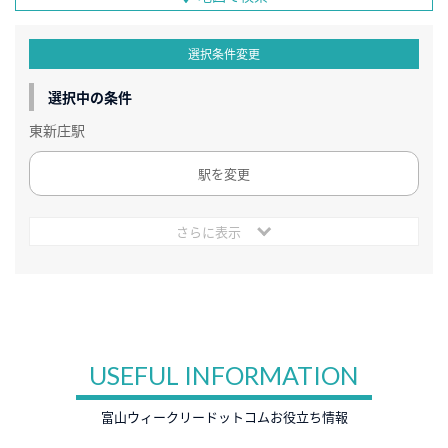
選択条件変更
選択中の条件
東新庄駅
駅を変更
さらに表示
USEFUL INFORMATION
富山ウィークリードットコムお役立ち情報