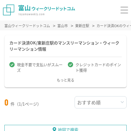
富山ウィークリードットコム
富山市
東新庄駅
カード決済OKのウィ
カード決済OK/東新庄駅のマンスリーマンション・ウィーク
リーマンション情報
現金不要で支払いがスムー
クレジットカードのポイン
ズ
ト獲得
もっと見る
0
件（1/1ページ）
地図で検索