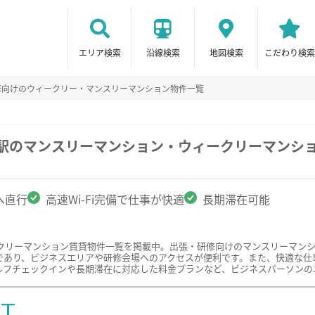
エリア検索
沿線検索
地図検索
こだわり検索
修向けのウィークリー・マンスリーマンション物件一覧
町駅のマンスリーマンション・ウィークリーマンシ
へ直行
高速Wi-Fi完備で仕事が快適
長期滞在可能
クリーマンション賃貸物件一覧を掲載中。出張・研修向けのマンスリーマン
あり、ビジネスエリアや研修会場へのアクセスが便利です。また、快適な仕事環
ルフチェックインや長期滞在に対応した料金プランなど、ビジネスパーソンの
ST