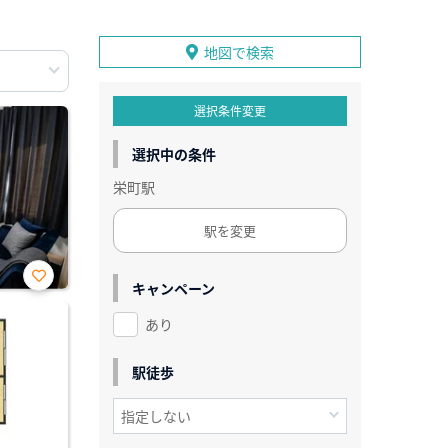
地図で検索
選択条件変更
選択中の条件
栄町駅
駅を変更
キャンペーン
お気
に入
あり
り登
録
駅徒歩