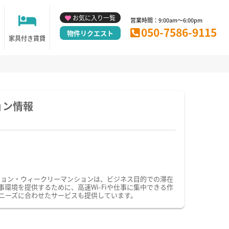
お気に入り一覧
営業時間：9:00am～6:00pm
050-7586-9115
物件リクエスト
家具付き賃貸
ョン情報
ション・ウィークリーマンションは、ビジネス目的での滞在
境を提供するために、高速Wi-Fiや仕事に集中できる作
ニーズに合わせたサービスも提供しています。