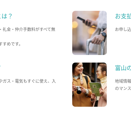
とは？
お支
・礼金・仲介手数料がすべて無
お申し
すすめです。
て
富山
やガス・電気もすぐに使え、入
地域情
のマン