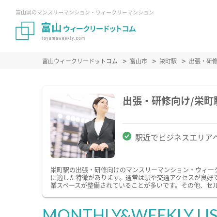
富山県のマンスリーマンション・ウィークリーマンション
富山ウィークリードットコム
富山市
栄町駅
出張・研
出張・研修向け/栄
駅近でビジネスエリア
栄町駅の出張・研修向けのマンスリーマンション・ウィー
に適した特徴があります。通常は駅や交通アクセスが良好で
業スペースが整備されていることが多いです。その他、セ
MONTHLY&WEEKLY LI