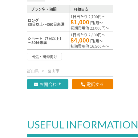
プラン名・期間
月額目安
1日当たり 2,700円～
ロング
81,000
円/月～
30日以上～360日未満
初期費用他 22,000円～
1日当たり 2,800円～
ショート【7日以上】
84,000
円/月～
～30日未満
初期費用他 16,500円～
出張・研修向け
富山県
富山市
お問合わせ
電話する
USEFUL INFORMATIO