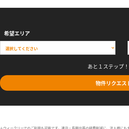
希望エリア
あと１ステップ！
物件リクエス
＋ウィークリーでのご利用も可能です。連泊・長期出張の経費削減に、法人様にも