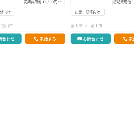
初期費用他 16,500円～
初期費用他 1
研修向け
出張・研修向け
富山市
富山県
富山市
問合わせ
電話する
お問合わせ
電