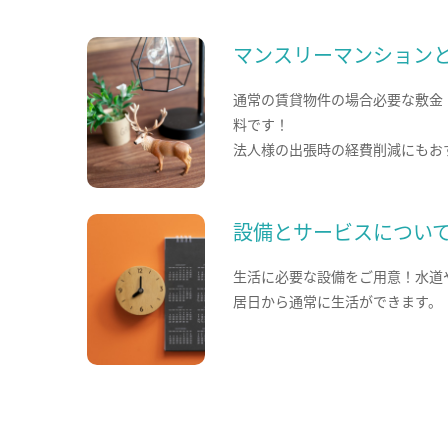
マンスリーマンション
通常の賃貸物件の場合必要な敷金
料です！
法人様の出張時の経費削減にもお
設備とサービスについ
生活に必要な設備をご用意！水道
居日から通常に生活ができます。