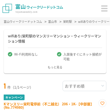
富山ウィークリードットコム
富山市
栄町駅
wifiありのウィーク
wifiあり/栄町駅のマンスリーマンション・ウィークリーマン
ション情報
Wi-Fi利用料なし
入居後すぐにネット接続が
可能
もっと見る
1
件（1/1ページ）
キャンペーン
Kマンスリー栄町電停前（不二越北） 206・1K-【中部屋】
(No.774980)
お気