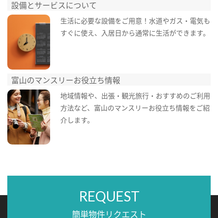
設備とサービスについて
生活に必要な設備をご用意！水道やガス・電気も
すぐに使え、入居日から通常に生活ができます。
富山のマンスリーお役立ち情報
地域情報や、出張・観光旅行・おすすめのご利用
方法など、富山のマンスリーお役立ち情報をご紹
介します。
REQUEST
簡単物件リクエスト