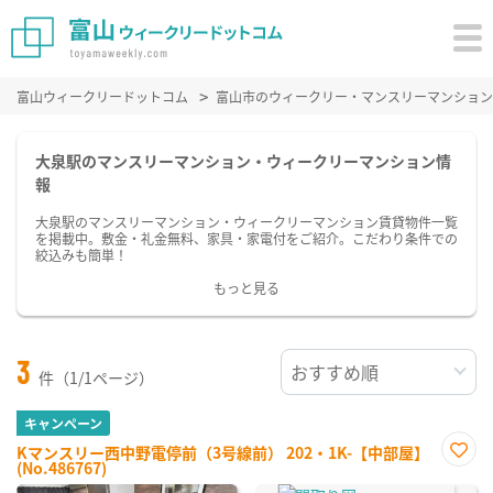
富山ウィークリードットコム
富山市のウィークリー・マンスリーマンション
大泉駅のマンスリーマンション・ウィークリーマンション情
報
大泉駅のマンスリーマンション・ウィークリーマンション賃貸物件一覧
を掲載中。敷金・礼金無料、家具・家電付をご紹介。こだわり条件での
絞込みも簡単！
もっと見る
3
件（1/1ページ）
キャンペーン
Kマンスリー西中野電停前（3号線前） 202・1K-【中部屋】
(No.486767)
お気
に入