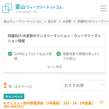
富山ウィークリードットコム
富山市
大泉駅
同棲向けのウィークリ
同棲向け/大泉駅のマンスリーマンション・ウィークリーマン
ション情報
1LDK以上で2人でも広々快
収納充実で荷物の多い2人
適
でも安心
もっと見る
2
件（1/1ページ）
キャンペーン
Kマンスリー西中野電停前（3号線前） 202・1K-【中部屋】
(No.486767)
お気