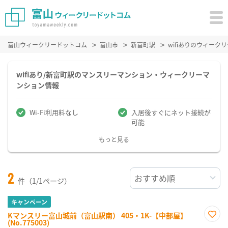
富山ウィークリードットコム
富山市
新富町駅
wifiありのウィー
wifiあり/新富町駅のマンスリーマンション・ウィークリーマ
ンション情報
Wi-Fi利用料なし
入居後すぐにネット接続が
可能
もっと見る
2
件（1/1ページ）
キャンペーン
Kマンスリー富山城前（富山駅南） 405・1K-【中部屋】
(No.775003)
お気