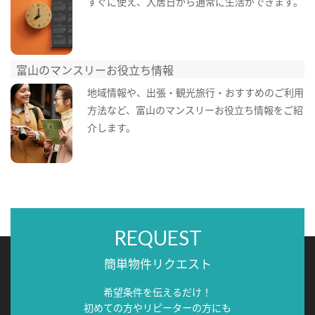
すぐに使え、入居日から通常に生活ができます。
富山のマンスリーお役立ち情報
地域情報や、出張・観光旅行・おすすめのご利用
方法など、富山のマンスリーお役立ち情報をご紹
介します。
REQUEST
簡単物件リクエスト
希望条件を伝えるだけ！
初めての方やリピーターの方にも