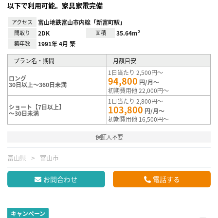
以下で利用可能。家具家電完備
アクセス
富山地鉄富山市内線「新富町駅」
間取り
2DK
面積
35.64m²
築年数
1991年 4月 築
プラン名・期間
月額目安
1日当たり 2,500円～
ロング
94,800
円/月～
30日以上～360日未満
初期費用他 22,000円～
1日当たり 2,800円～
ショート【7日以上】
103,800
円/月～
～30日未満
初期費用他 16,500円～
保証人不要
富山県
富山市
お問合わせ
電話する
キャンペーン