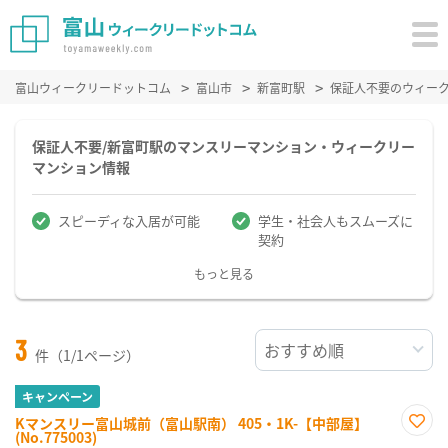
富山ウィークリードットコム
富山市
新富町駅
保証人不要のウィー
保証人不要/新富町駅のマンスリーマンション・ウィークリー
マンション情報
スピーディな入居が可能
学生・社会人もスムーズに
契約
もっと見る
3
件（1/1ページ）
キャンペーン
Kマンスリー富山城前（富山駅南） 405・1K-【中部屋】
(No.775003)
お気