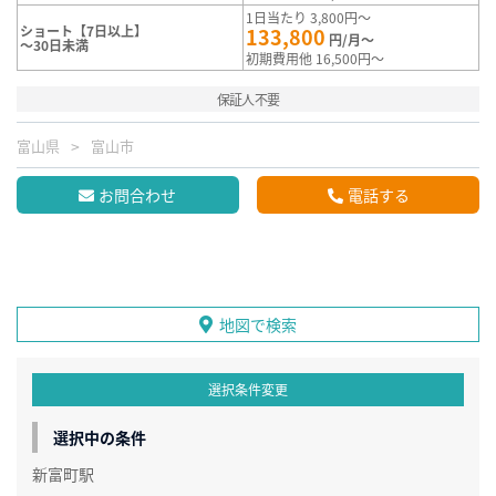
1日当たり 3,800円～
ショート【7日以上】
133,800
円/月～
～30日未満
初期費用他 16,500円～
保証人不要
富山県
富山市
お問合わせ
電話する
地図で検索
選択条件変更
選択中の条件
新富町駅