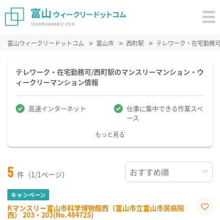
富山ウィークリードットコム
富山市
西町駅
テレワーク・在宅勤務
テレワーク・在宅勤務可/西町駅のマンスリーマンション・ウ
ィークリーマンション情報
高速インターネット
仕事に集中できる作業スペ
ース
もっと見る
5
件（1/1ページ）
キャンペーン
Kマンスリー富山市科学博物館西（富山市立富山市民病院
西） 203・203(No.484725)
お気