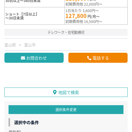
30日以上～360日未満
初期費用他 22,000円～
1日当たり 3,600円～
ショート【7日以上】
127,800
円/月～
～30日未満
初期費用他 16,500円～
テレワーク・在宅勤務可
富山県
富山市
お問合わせ
電話する
地図で検索
選択条件変更
選択中の条件