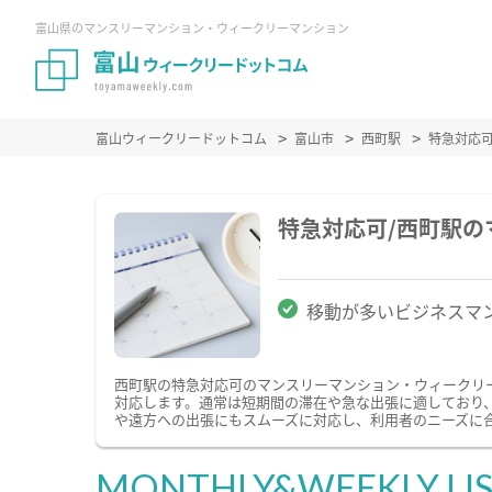
富山県のマンスリーマンション・ウィークリーマンション
富山ウィークリードットコム
富山市
西町駅
特急対応
特急対応可/西町駅
移動が多いビジネスマ
西町駅の特急対応可のマンスリーマンション・ウィークリ
対応します。通常は短期間の滞在や急な出張に適しており
や遠方への出張にもスムーズに対応し、利用者のニーズに
MONTHLY&WEEKLY LI