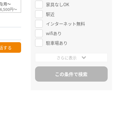
家具なしOK
円/月～
6,500円～
駅近
インターネット無料
wifiあり
駐車場あり
話する
さらに表示