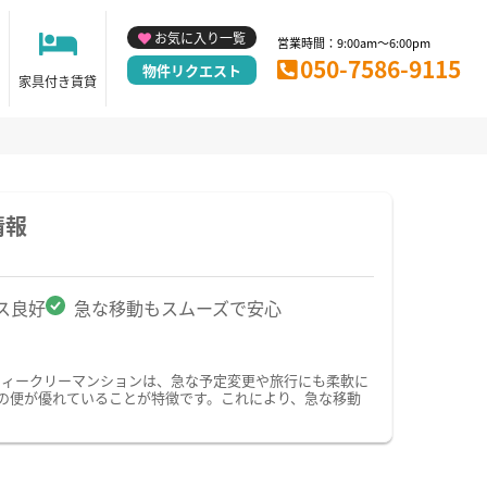
お気に入り一覧
営業時間：9:00am～6:00pm
050-7586-9115
物件リクエスト
家具付き賃貸
情報
ス良好
急な移動もスムーズで安心
ウィークリーマンションは、急な予定変更や旅行にも柔軟に
の便が優れていることが特徴です。これにより、急な移動