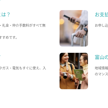
とは？
お支
・礼金・仲介手数料がすべて無
お申し
すすめです。
て
富山
やガス・電気もすぐに使え、入
地域情
のマン