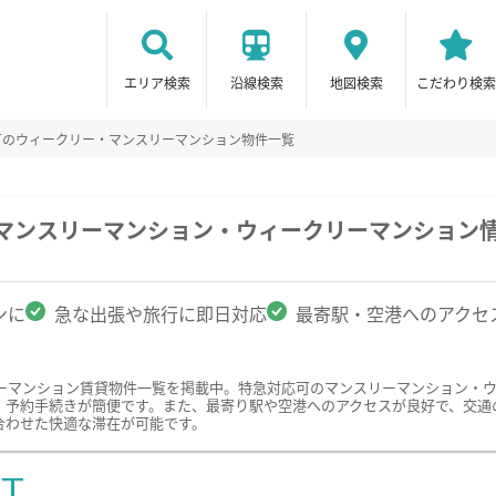
エリア検索
沿線検索
地図検索
こだわり検索
可のウィークリー・マンスリーマンション物件一覧
のマンスリーマンション・ウィークリーマンション
ンに
急な出張や旅行に即日対応
最寄駅・空港へのアクセ
ーマンション賃貸物件一覧を掲載中。特急対応可のマンスリーマンション・
、予約手続きが簡便です。また、最寄り駅や空港へのアクセスが良好で、交通
合わせた快適な滞在が可能です。
ST