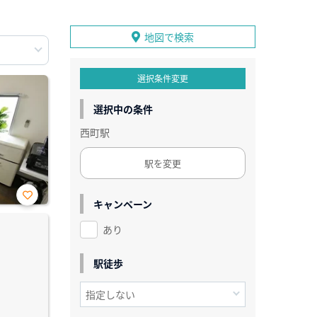
地図で検索
選択条件変更
選択中の条件
西町駅
駅を変更
キャンペーン
お気
に入
あり
り登
録
駅徒歩