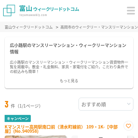
富山ウィークリードットコム
高岡市のウィークリー・マンスリーマンション
広小路駅のマンスリーマンション・ウィークリーマンション
情報
広小路駅のマンスリーマンション・ウィークリーマンション賃貸物件一
覧を掲載中。敷金・礼金無料、家具・家電付をご紹介。こだわり条件で
の絞込みも簡単！
もっと見る
3
件（1/1ページ）
キャンペーン
Kマンスリー高岡駅南口前（清水町線前） 109・1K-【中部
屋】(No.940958)
お気
に入