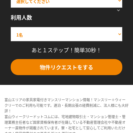
利用人数
あと１ステップ！簡単30秒！
物件リクエストをする
富山エリアの家具家電付きマンスリーマンション情報！マンスリー＋ウィー
クリーでのご利用も可能です。連泊・長期出張の経費削減に、法人様にも大好
評！
富山ウィークリードットコムには、宅地建物取引士・マンション管理士・管
理業務主任者など国家資格保有者が在籍している不動産管理会社や不動産オ
ーナー直物件が掲載されています。寮・社宅として安心してご利用いただけ