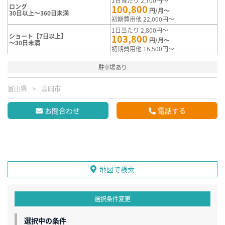
1日当たり 2,700円～
ロング
100,800
円/月～
30日以上～360日未満
初期費用他 22,000円～
1日当たり 2,800円～
ショート【7日以上】
103,800
円/月～
～30日未満
初期費用他 16,500円～
駐車場あり
富山県
高岡市
お問合わせ
電話する
地図で検索
選択条件変更
選択中の条件