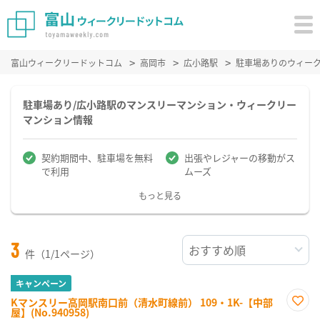
富山ウィークリードットコム
高岡市
広小路駅
駐車場ありのウィー
駐車場あり/広小路駅のマンスリーマンション・ウィークリー
マンション情報
契約期間中、駐車場を無料
出張やレジャーの移動がス
で利用
ムーズ
もっと見る
3
件（1/1ページ）
キャンペーン
Kマンスリー高岡駅南口前（清水町線前） 109・1K-【中部
屋】(No.940958)
お気