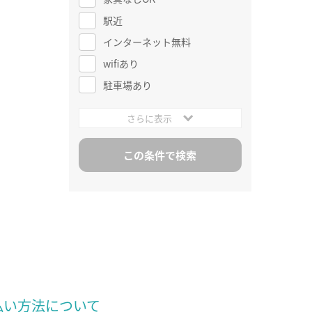
駅近
インターネット無料
wifiあり
駐車場あり
さらに表示
払い方法について