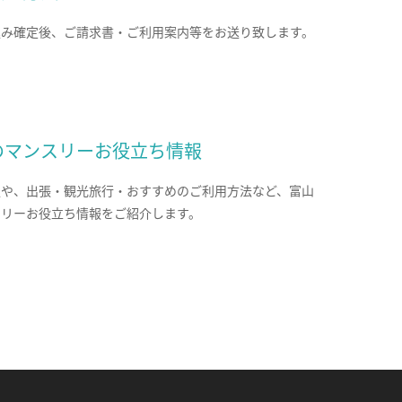
込み確定後、ご請求書・ご利用案内等をお送り致します。
のマンスリーお役立ち情報
報や、出張・観光旅行・おすすめのご利用方法など、富山
スリーお役立ち情報をご紹介します。