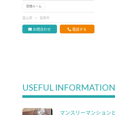
禁煙ルーム
富山県
高岡市
お問合わせ
電話する
USEFUL INFORMATIO
マンスリーマンション