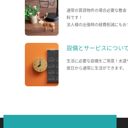
通常の賃貸物件の場合必要な敷金
料です！
法人様の出張時の経費削減にもお
設備とサービスについ
生活に必要な設備をご用意！水道
居日から通常に生活ができます。