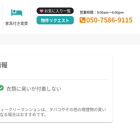
お気に入り一覧
営業時間：9:00am～6:00pm
050-7586-9115
物件リクエスト
家具付き賃貸
情報
衣類に臭いが付着しない
ウィークリーマンションは、タバコやその他の喫煙物の臭い
なる場合はおすすめです。