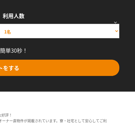
利用人数
簡単30秒！
トをする
大好評！
オーナー直物件が掲載されています。寮・社宅として安心してご利