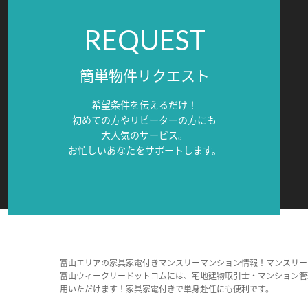
REQUEST
簡単物件リクエスト
希望条件を伝えるだけ！
初めての方やリピーターの方にも
大人気のサービス。
お忙しいあなたをサポートします。
富山エリアの家具家電付きマンスリーマンション情報！マンスリー
富山ウィークリードットコムには、宅地建物取引士・マンション管
用いただけます！家具家電付きで単身赴任にも便利です。