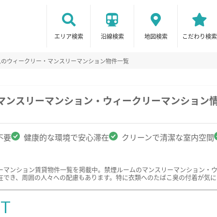
エリア検索
沿線検索
地図検索
こだわり検索
ムのウィークリー・マンスリーマンション物件一覧
のマンスリーマンション・ウィークリーマンション
不要
健康的な環境で安心滞在
クリーンで清潔な室内空間
ーマンション賃貸物件一覧を掲載中。禁煙ルームのマンスリーマンション・
在でき、周囲の人々への配慮もあります。特に衣類へのたばこ臭の付着が気に
ST