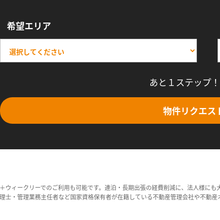
希望エリア
あと１ステップ！
物件リクエス
＋ウィークリーでのご利用も可能です。連泊・長期出張の経費削減に、法人様にも
理士・管理業務主任者など国家資格保有者が在籍している不動産管理会社や不動産