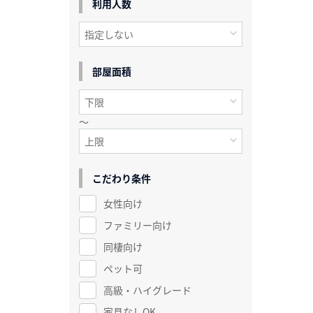
利用人数
部屋面積
～
こだわり条件
女性向け
ファミリー向け
同棲向け
ペット可
高級・ハイグレード
家具なしOK