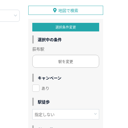
地図で検索
選択条件変更
選択中の条件
荻布駅
駅を変更
キャンペーン
あり
駅徒歩