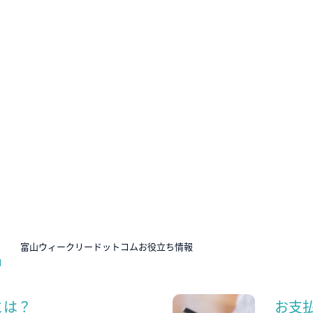
N
富山ウィークリードットコムお役立ち情報
とは？
お支