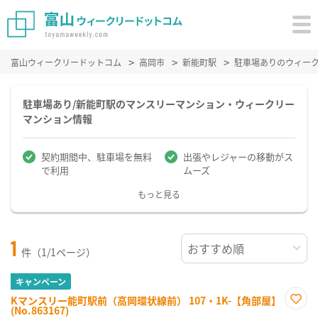
富山ウィークリードットコム
高岡市
新能町駅
駐車場ありのウィー
駐車場あり/新能町駅のマンスリーマンション・ウィークリー
マンション情報
契約期間中、駐車場を無料
出張やレジャーの移動がス
で利用
ムーズ
もっと見る
1
件（1/1ページ）
キャンペーン
Kマンスリー能町駅前（高岡環状線前） 107・1K-【角部屋】
(No.863167)
お気