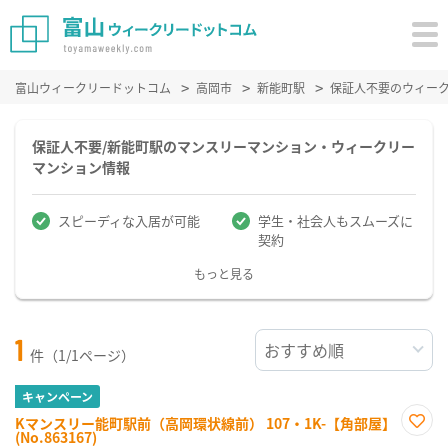
富山ウィークリードットコム
高岡市
新能町駅
保証人不要のウィー
保証人不要/新能町駅のマンスリーマンション・ウィークリー
マンション情報
スピーディな入居が可能
学生・社会人もスムーズに
契約
もっと見る
1
件（1/1ページ）
キャンペーン
Kマンスリー能町駅前（高岡環状線前） 107・1K-【角部屋】
(No.863167)
お気