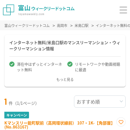
富山ウィークリードットコム
高岡市
米島口駅
インターネット無料
インターネット無料/米島口駅のマンスリーマンション・ウィ
ークリーマンション情報
滞在中はずっとインターネ
リモートワークや動画視聴
ット無料
に最適
もっと見る
1
件（1/1ページ）
キャンペーン
Kマンスリー能町駅前（高岡環状線前） 107・1K-【角部屋】
(No.863167)
お気