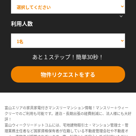
利用人数
あと１ステップ！簡単30秒！
物件リクエストをする
富山エリアの家具家電付きマンスリーマンション情報！マンスリー＋ウィー
クリーでのご利用も可能です。連泊・長期出張の経費削減に、法人様にも大好
評！
富山ウィークリードットコムには、宅地建物取引士・マンション管理士・管
理業務主任者など国家資格保有者が在籍している不動産管理会社や不動産オ