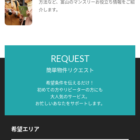
方法など、富山のマンスリーお役立ち情報をご紹
介します。
REQUEST
簡単物件リクエスト
希望条件を伝えるだけ！
初めての方やリピーターの方にも
大人気のサービス。
お忙しいあなたをサポートします。
希望エリア