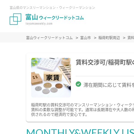
富山県のマンスリーマンション・ウィークリーマンション
富山ウィークリードットコム
富山市
稲荷町駅周辺
賃
賃料交渉可/稲荷町
滞在期間に応じて賃料
稲荷町駅の賃料交渉可のマンスリーマンション・ウィーク
賃料の柔軟な調整が可能です。通常は長期滞在や大人数の
供されるので経済的で安心です。
MONTHLY&WEEKLY LI