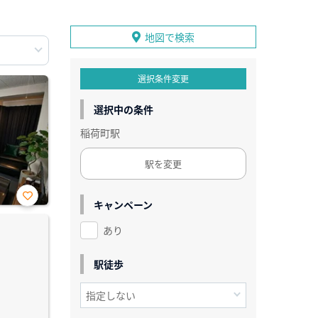
地図で検索
選択条件変更
選択中の条件
稲荷町駅
駅を変更
キャンペーン
お気
に入
あり
り登
録
駅徒歩