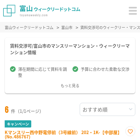
富山ウィークリードットコム
富山市
賃料交渉可のウィークリー・マン
賃料交渉可/富山市のマンスリーマンション・ウィークリーマ
ンション情報
滞在期間に応じて賃料を調
予算に合わせた柔軟な交渉
整
もっと見る
6
件（1/1ページ）
キャンペーン
Kマンスリー西中野電停前（3号線前） 202・1K-【中部屋】
(No.486767)
お気