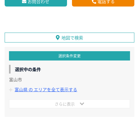
お問合わせ
電話する
地図で検索
選択条件変更
選択中の条件
富山市
富山県 の エリアを全て表示する
さらに表示