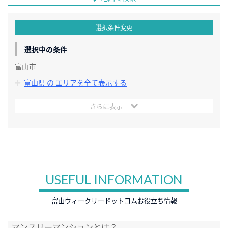
選択条件変更
選択中の条件
富山市
富山県 の エリアを全て表示する
さらに表示
USEFUL INFORMATION
富山ウィークリードットコムお役立ち情報
マンスリーマンションとは？