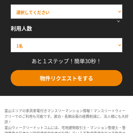
利用人数
あと１ステップ！簡単30秒！
物件リクエストをする
富山エリアの家具家電付きマンスリーマンション情報！マンスリー＋ウィー
クリーでのご利用も可能です。連泊・長期出張の経費削減に、法人様にも大好
評！
富山ウィークリードットコムには、宅地建物取引士・マンション管理士・管