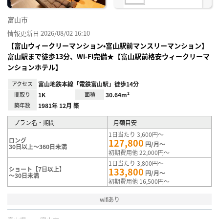
富山市
情報更新日 2026/08/02 16:10
【富山ウィークリーマンション•富山駅前マンスリーマンション】
富山駅まで徒歩13分、Wi-Fi完備★【富山駅前格安ウィークリーマ
ンションホテル】
アクセス
富山地鉄本線「電鉄富山駅」徒歩14分
間取り
1K
面積
30.64m²
築年数
1981年 12月 築
プラン名・期間
月額目安
1日当たり 3,600円～
ロング
127,800
円/月～
30日以上～360日未満
初期費用他 22,000円～
1日当たり 3,800円～
ショート【7日以上】
133,800
円/月～
～30日未満
初期費用他 16,500円～
wifiあり