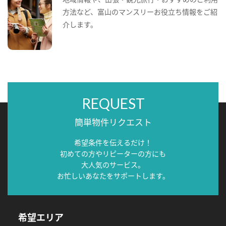
方法など、富山のマンスリーお役立ち情報をご紹
介します。
REQUEST
簡単物件リクエスト
希望条件を伝えるだけ！
初めての方やリピーターの方にも
大人気のサービス。
お忙しいあなたをサポートします。
希望エリア