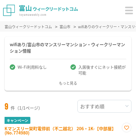
富山ウィークリードットコム
富山市
wifiありのウィークリー・マンス
wifiあり/富山市のマンスリーマンション・ウィークリーマン
ション情報
Wi-Fi利用料なし
入居後すぐにネット接続が
可能
もっと見る
9
件（1/1ページ）
キャンペーン
Kマンスリー栄町電停前（不二越北） 206・1K-【中部屋】
(No.774980)
お気