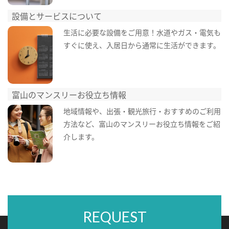
設備とサービスについて
生活に必要な設備をご用意！水道やガス・電気も
すぐに使え、入居日から通常に生活ができます。
富山のマンスリーお役立ち情報
地域情報や、出張・観光旅行・おすすめのご利用
方法など、富山のマンスリーお役立ち情報をご紹
介します。
REQUEST