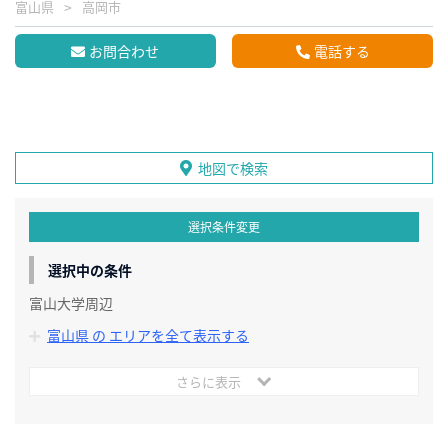
富山県
高岡市
お問合わせ
電話する
地図で検索
選択条件変更
選択中の条件
富山大学周辺
富山県 の エリアを全て表示する
さらに表示