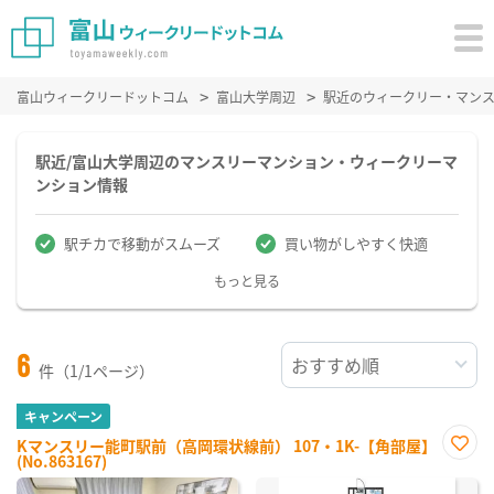
富山ウィークリードットコム
富山大学周辺
駅近のウィークリー・マン
駅近/富山大学周辺のマンスリーマンション・ウィークリーマ
ンション情報
駅チカで移動がスムーズ
買い物がしやすく快適
もっと見る
6
件（1/1ページ）
キャンペーン
Kマンスリー能町駅前（高岡環状線前） 107・1K-【角部屋】
(No.863167)
お気
に入