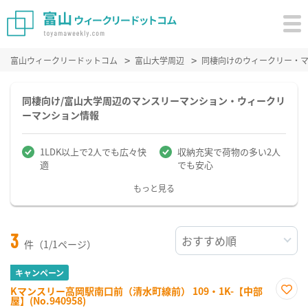
富山ウィークリードットコム
富山大学周辺
同棲向けのウィークリー・
同棲向け/富山大学周辺のマンスリーマンション・ウィークリ
ーマンション情報
1LDK以上で2人でも広々快
収納充実で荷物の多い2人
適
でも安心
もっと見る
3
件（1/1ページ）
キャンペーン
Kマンスリー高岡駅南口前（清水町線前） 109・1K-【中部
屋】(No.940958)
お気