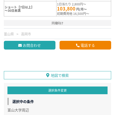
1日当たり 2,800円～
ショート【7日以上】
103,800
円/月～
～30日未満
初期費用他 16,500円～
同棲向け
富山県
高岡市
お問合わせ
電話する
地図で検索
選択条件変更
選択中の条件
富山大学周辺