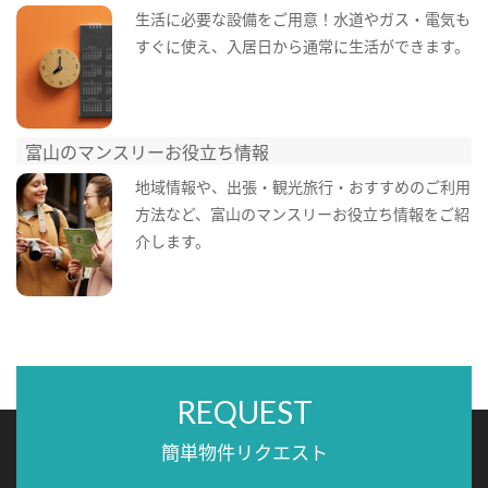
生活に必要な設備をご用意！水道やガス・電気も
すぐに使え、入居日から通常に生活ができます。
富山のマンスリーお役立ち情報
地域情報や、出張・観光旅行・おすすめのご利用
方法など、富山のマンスリーお役立ち情報をご紹
介します。
REQUEST
簡単物件リクエスト