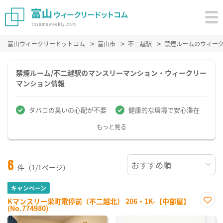
富山ウィークリードットコム
富山市
不二越駅
禁煙ルームのウィー
禁煙ルーム/不二越駅のマンスリーマンション・ウィークリー
マンション情報
タバコの臭いの心配が不要
健康的な環境で安心滞在
もっと見る
6
件（1/1ページ）
キャンペーン
Kマンスリー栄町電停前（不二越北） 206・1K-【中部屋】
(No.774980)
お気
に入