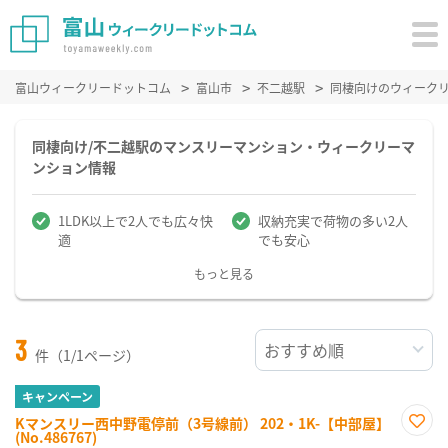
富山ウィークリードットコム
富山市
不二越駅
同棲向けのウィーク
同棲向け/不二越駅のマンスリーマンション・ウィークリーマ
ンション情報
1LDK以上で2人でも広々快
収納充実で荷物の多い2人
適
でも安心
もっと見る
3
件（1/1ページ）
キャンペーン
Kマンスリー西中野電停前（3号線前） 202・1K-【中部屋】
(No.486767)
お気