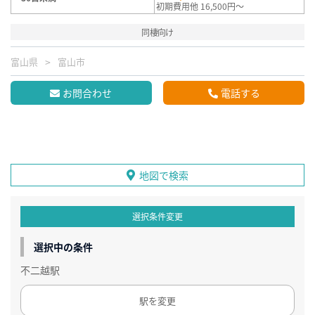
初期費用他 16,500円～
同棲向け
富山県
富山市
お問合わせ
電話する
地図で検索
選択条件変更
選択中の条件
不二越駅
駅を変更