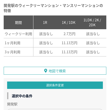
開発駅のウィークリーマンション・マンスリーマンションの
特徴
1LDK / 2K /
2
期間
1R
1K / 1DK
2DK
ウィークリー利用
該当なし
2.7万円
該当なし
1ヶ月利用
該当なし
11.13万円
該当なし
3ヶ月利用
該当なし
11.13万円
該当なし
地図で検索
選択条件変更
選択中の条件
開発駅