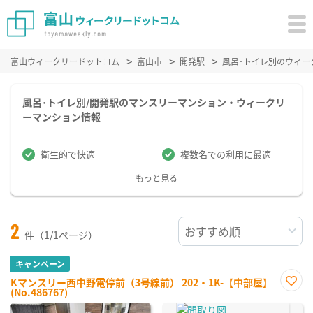
富山ウィークリードットコム
富山市
開発駅
風呂･トイレ別のウィー
風呂･トイレ別/開発駅のマンスリーマンション・ウィークリ
ーマンション情報
衛生的で快適
複数名での利用に最適
もっと見る
2
件（1/1ページ）
キャンペーン
Kマンスリー西中野電停前（3号線前） 202・1K-【中部屋】
(No.486767)
お気
に入