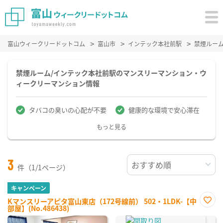
富山ウィークリードットコム
富山市
インテック本社前駅
禁煙ルー
禁煙ルーム/インテック本社前駅のマンスリーマンション・ウ
ィークリーマンション情報
タバコの臭いの心配が不要
健康的な環境で安心滞在
もっと見る
3
件（1/1ページ）
キャンペーン
Kマンスリーアピタ富山東店（172号線前） 502・1LDK-【中
部屋】(No.486438)
お気
に入