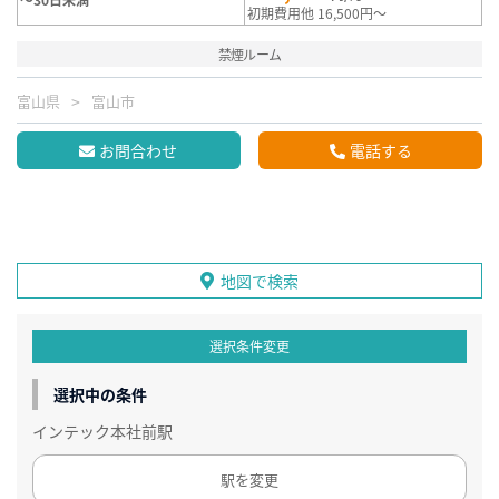
初期費用他 16,500円～
禁煙ルーム
富山県
富山市
お問合わせ
電話する
地図で検索
選択条件変更
選択中の条件
インテック本社前駅
駅を変更