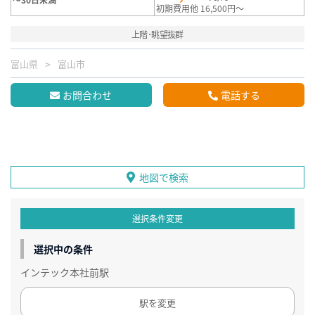
初期費用他 16,500円～
上階･眺望抜群
富山県
富山市
お問合わせ
電話する
地図で検索
選択条件変更
選択中の条件
インテック本社前駅
駅を変更