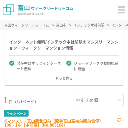
富山ウィークリードットコム
富山市
インテック本社前駅
インター
インターネット無料/インテック本社前駅のマンスリーマンシ
ョン・ウィークリーマンション情報
滞在中はずっとインターネ
リモートワークや動画視聴
ット無料
に最適
もっと見る
1
件（1/1ページ）
キャンペーン
Kマンスリー富山駅北口前（龍谷富山高校前駅前電停）
106・1K-【中部屋】(No.863168)
お気