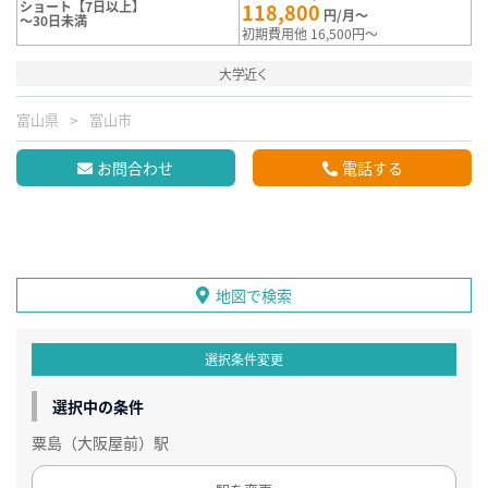
ショート【7日以上】
118,800
円/月～
～30日未満
初期費用他 16,500円～
大学近く
富山県
富山市
お問合わせ
電話する
地図で検索
選択条件変更
選択中の条件
粟島（大阪屋前）駅