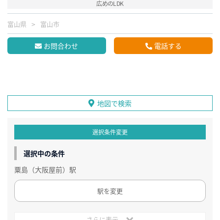
広めのLDK
富山県
富山市
お問合わせ
電話する
地図で検索
選択条件変更
選択中の条件
粟島（大阪屋前）駅
駅を変更
さらに表示