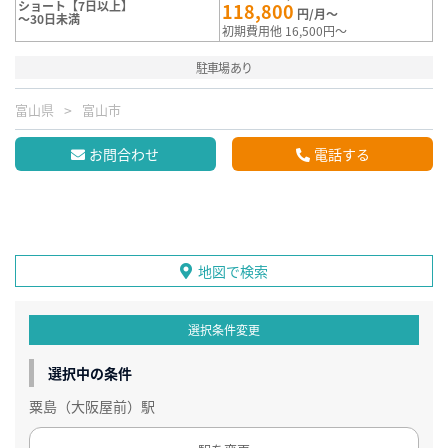
ショート【7日以上】
118,800
円/月～
～30日未満
初期費用他 16,500円～
駐車場あり
富山県
富山市
お問合わせ
電話する
地図で検索
選択条件変更
選択中の条件
粟島（大阪屋前）駅