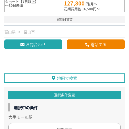
ショート【7日以上】
127,800
円/月～
～30日未満
初期費用他 16,500円～
家具付賃貸
富山県
富山市
お問合わせ
電話する
地図で検索
選択条件変更
選択中の条件
大手モール駅