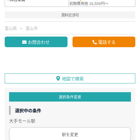
初期費用他 16,500円～
賃料交渉可
富山県
富山市
お問合わせ
電話する
地図で検索
選択条件変更
選択中の条件
大手モール駅
駅を変更