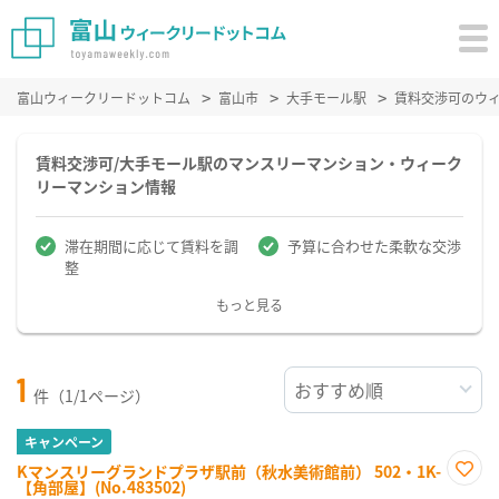
富山ウィークリードットコム
富山市
大手モール駅
賃料交渉可のウ
賃料交渉可/大手モール駅のマンスリーマンション・ウィーク
リーマンション情報
滞在期間に応じて賃料を調
予算に合わせた柔軟な交渉
整
もっと見る
1
件（1/1ページ）
キャンペーン
Kマンスリーグランドプラザ駅前（秋水美術館前） 502・1K-
【角部屋】(No.483502)
お気