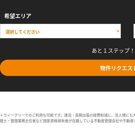
希望エリア
あと１ステップ！
物件リクエス
＋ウィークリーでのご利用も可能です。連泊・長期出張の経費削減に、法人様にも
理士・管理業務主任者など国家資格保有者が在籍している不動産管理会社や不動産