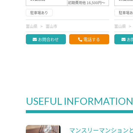
初期費用他 16,500円～
駐車場あり
駐車場
富山県
富山市
富山県
お問合わせ
電話する
お
USEFUL INFORMATIO
マンスリーマンション