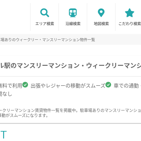
エリア検索
沿線検索
地図検索
こだわり検索
車場ありのウィークリー・マンスリーマンション物件一覧
ール駅のマンスリーマンション・ウィークリーマン
無料で利用
出張やレジャーの移動がスムーズ
車での通勤
間なし
ークリーマンション賃貸物件一覧を掲載中。駐車場ありのマンスリーマンシ
移動がスムーズになります。
ST