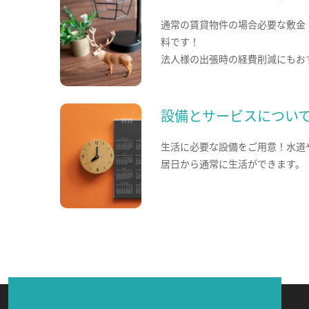
通常の賃貸物件の場合必要な敷金
料です！
法人様の出張時の経費削減にもお
設備とサービスについ
生活に必要な設備をご用意！水道
居日から通常に生活ができます。