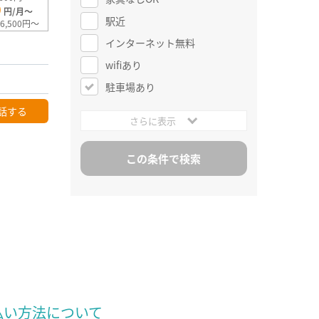
0
円/月～
駅近
6,500円～
インターネット無料
wifiあり
駐車場あり
話する
さらに表示
払い方法について