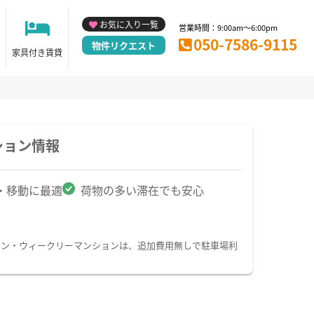
お気に入り一覧
営業時間：9:00am～6:00pm
050-7586-9115
物件リクエスト
家具付き賃貸
ション情報
・移動に最適
荷物の多い滞在でも安心
ョン・ウィークリーマンションは、追加費用無しで駐車場利