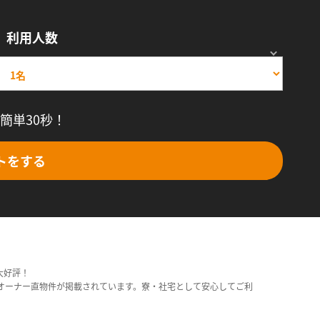
利用人数
簡単30秒！
トをする
大好評！
オーナー直物件が掲載されています。寮・社宅として安心してご利