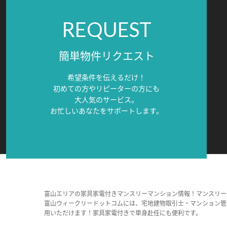
REQUEST
簡単物件リクエスト
希望条件を伝えるだけ！
初めての方やリピーターの方にも
大人気のサービス。
お忙しいあなたをサポートします。
富山エリアの家具家電付きマンスリーマンション情報！マンスリー
富山ウィークリードットコムには、宅地建物取引士・マンション管
用いただけます！家具家電付きで単身赴任にも便利です。