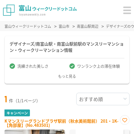
富山ウィークリードットコム
富山市
南富山駅周辺
デザイナーズの
デザイナーズ/南富山駅・南富山駅前駅のマンスリーマンショ
ン・ウィークリーマンション情報
洗練された美しさ
ワンランク上の滞在体験
もっと見る
1
件（1/1ページ）
キャンペーン
Kマンスリーグランドプラザ駅前（秋水美術館前） 201・1K-
【角部屋】(No.483501)
お気
に入