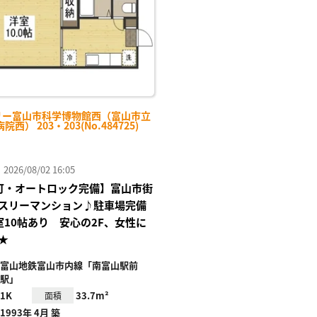
リー富山市科学博物館西（富山市立
西） 203・203(No.484725)
26/08/02 16:05
Fi可・オートロック完備】富山市街
スリーマンション♪駐車場完備
洋室10帖あり 安心の2F、女性に
★
富山地鉄富山市内線「南富山駅前
駅」
1K
33.7m²
面積
1993年 4月 築