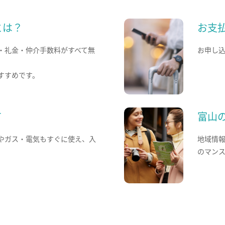
とは？
お支
・礼金・仲介手数料がすべて無
お申し
すすめです。
て
富山
やガス・電気もすぐに使え、入
地域情
のマン