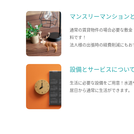
マンスリーマンション
通常の賃貸物件の場合必要な敷金
料です！
法人様の出張時の経費削減にもお
設備とサービスについ
生活に必要な設備をご用意！水道
居日から通常に生活ができます。