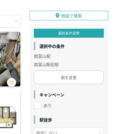
地図で検索
選択条件変更
選択中の条件
南富山駅
南富山駅前駅
駅を変更
お気
に入
キャンペーン
り登
録
あり
駅徒歩