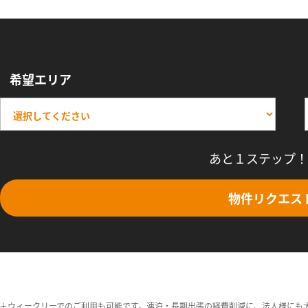
希望エリア
あと１ステップ！
物件リクエス
＋ウィークリーでのご利用も可能です。連泊・長期出張の経費削減に、法人様にも