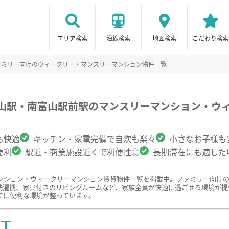
エリア検索
沿線検索
地図検索
こだわり検索
ァミリー向けのウィークリー・マンスリーマンション物件一覧
富山駅・南富山駅前駅のマンスリーマンション・ウ
も快適
キッチン・家電完備で自炊も楽々
小さなお子様も
便利
駅近・商業施設近くで利便性◎
長期滞在にも適した
ンション・ウィークリーマンション賃貸物件一覧を掲載中。ファミリー向け
洗濯機、家具付きのリビングルームなど、家族全員が快適に過ごせる環境が提
てに便利な環境が整っています。
ST