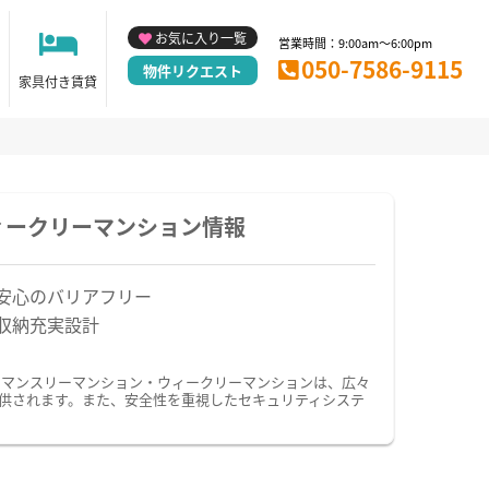
お気に入り一覧
営業時間：9:00am～6:00pm
050-7586-9115
物件リクエスト
家具付き賃貸
ィークリーマンション情報
安心のバリアフリー
収納充実設計
のマンスリーマンション・ウィークリーマンションは、広々
供されます。また、安全性を重視したセキュリティシステ