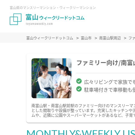
富山県のマンスリーマンション・ウィークリーマンション
富山ウィークリードットコム
富山市
南富山駅周辺
フ
ファミリー向け/南
広々リビングで家族で
駐車場付きで車移動も
南富山駅・南富山駅前駅のファミリー向けのマンスリーマ
とした間取りや設備が整っています。充実したキッチンや
ムや、近隣に公園やスーパーマーケットがあるなど、子育
MONTHLY&WEEKLY LI