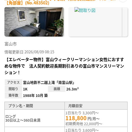
【角部屋】(No.483502)
お気
に入
り登
録
富山市
情報更新日 2026/08/09 08:15
【エレベーター物件】富山ウィークリーマンション女性におすす
めな物件で 法人契約歓迎長期割引ありの富山市マンスリーマン
ション！
アクセス
富山地鉄不二越上滝「南富山駅」
間取り
1K
面積
26.3m²
築年数
1988年 10月 築
プラン名・期間
月額目安
1日当たり 3,300円～
ロング
118,800
円/月～
30日以上～360日未満
初期費用他 22,000円～
1日当たり 3,600円～