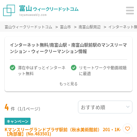
富山ウィークリードットコム
富山市
南富山駅周辺
インターネット
インターネット無料/南富山駅・南富山駅前駅のマンスリーマ
ンション・ウィークリーマンション情報
滞在中はずっとインターネ
リモートワークや動画視聴
ット無料
に最適
もっと見る
4
件（1/1ページ）
キャンペーン
Kマンスリーグランドプラザ駅前（秋水美術館前） 201・1K-
【角部屋】(No.483501)
お気